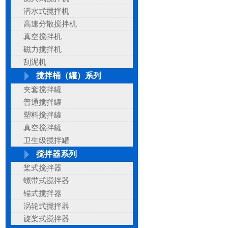
潜水式搅拌机
高速分散搅拌机
真空搅拌机
磁力搅拌机
刮泥机
搅拌桶（罐）系列
夹套搅拌罐
普通搅拌罐
塑料搅拌罐
真空搅拌罐
卫生级搅拌罐
搅拌器系列
桨式搅拌器
螺带式搅拌器
锚式搅拌器
涡轮式搅拌器
旋桨式搅拌器