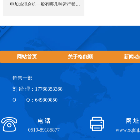
· 电加热混合机一般有哪几种运行状态？
网站首页
关于格能顺
新闻动
销售一部
刘 经 理：17768353368
Q Q：649809850
电 话
网 址
0519-89185877
www.xqhhj