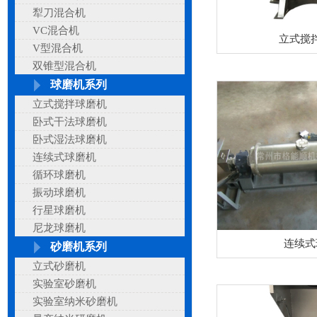
犁刀混合机
VC混合机
立式搅
V型混合机
双锥型混合机
球磨机系列
立式搅拌球磨机
卧式干法球磨机
卧式湿法球磨机
连续式球磨机
循环球磨机
振动球磨机
行星球磨机
尼龙球磨机
连续式
砂磨机系列
立式砂磨机
实验室砂磨机
实验室纳米砂磨机