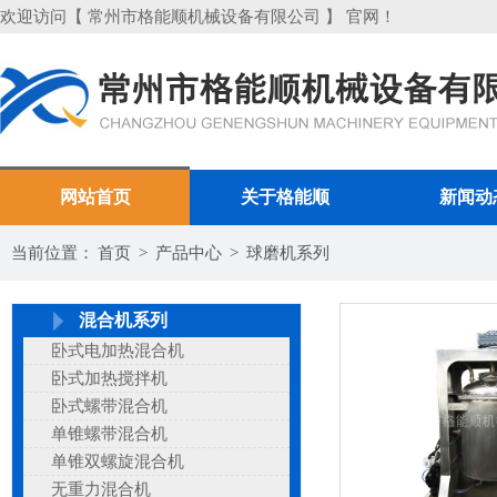
欢迎访问【 常州市格能顺机械设备有限公司 】 官网！
网站首页
关于格能顺
新闻动
当前位置：
首页
>
产品中心
>
球磨机系列
混合机系列
卧式电加热混合机
卧式加热搅拌机
卧式螺带混合机
单锥螺带混合机
单锥双螺旋混合机
无重力混合机