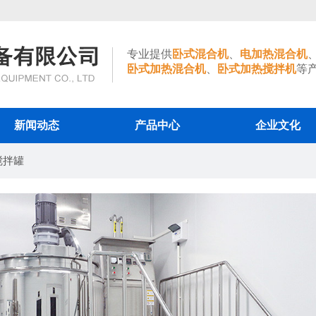
专业提供
卧式混合机
、
电加热混合机
卧式加热混合机
、
卧式加热搅拌机
等
新闻动态
产品中心
企业文化
搅拌罐