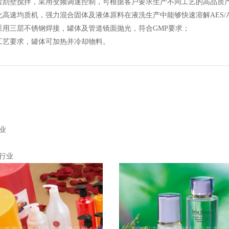
刮壁搅拌，采用变频调速控制，可根据客户要求生产不同工艺的高品质
速均质机，强力混合固体及液体原料在液洗生产中能够快速溶解AES/AE
三层不锈钢焊接，罐体及管道镜面抛光，符合GMP要求；
艺要求，罐体可加热并冷却物料。
业
行业