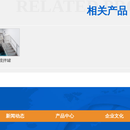
RELATED PR
相关产品
搅拌罐
新闻动态
产品中心
企业文化