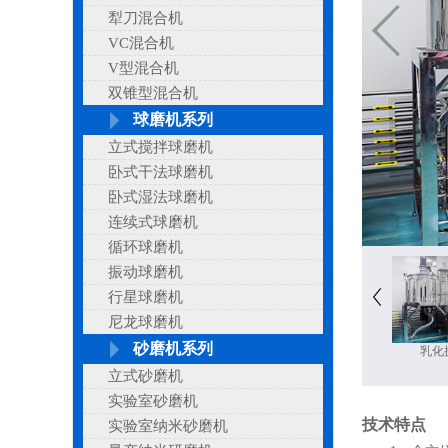
犁刀混合机
VC混合机
V型混合机
双锥型混合机
球磨机系列
立式搅拌球磨机
卧式干法球磨机
卧式湿法球磨机
连续式球磨机
循环球磨机
振动球磨机
行星球磨机
尼龙球磨机
砂磨机系列
乳化
立式砂磨机
实验室砂磨机
技术特点
实验室纳米砂磨机