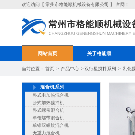
欢迎访问【 常州市格能顺机械设备有限公司 】 官网！
网站首页
关于格能顺
当前位置：
首页
>
产品中心
>
双行星搅拌系列
>
乳化
混合机系列
卧式电加热混合机
卧式加热搅拌机
卧式螺带混合机
单锥螺带混合机
单锥双螺旋混合机
无重力混合机