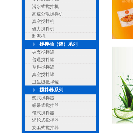
潜水式搅拌机
高速分散搅拌机
真空搅拌机
磁力搅拌机
刮泥机
搅拌桶（罐）系列
夹套搅拌罐
普通搅拌罐
塑料搅拌罐
真空搅拌罐
卫生级搅拌罐
搅拌器系列
桨式搅拌器
螺带式搅拌器
锚式搅拌器
涡轮式搅拌器
旋桨式搅拌器