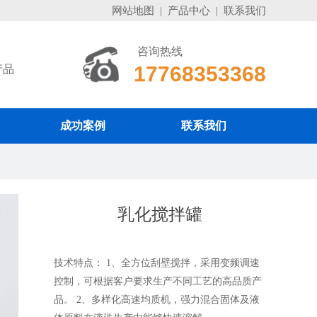
网站地图
|
产品中心
|
联系我们
咨询热线
、
17768353368
产品
成功案例
联系我们
乳化搅拌罐
技术特点： 1、全方位刮壁搅拌，采用变频调速
控制，可根据客户要求生产不同工艺的高品质产
品。 2、多样化高速均质机，强力混合固体及液