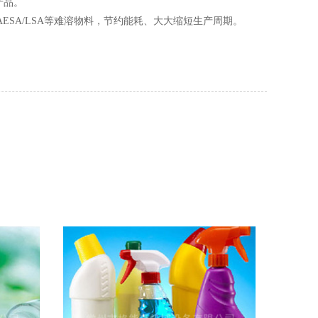
产品。
SA/LSA等难溶物料，节约能耗、大大缩短生产周期。