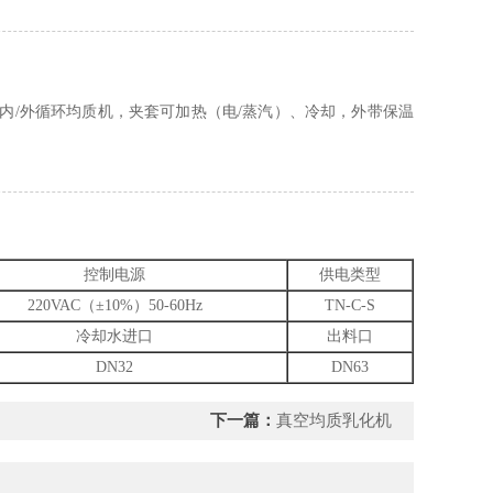
/外循环均质机，夹套可加热（电/蒸汽）、冷却，外带保温
控制电源
供电类型
220VAC（±10%）50-60Hz
TN-C-S
冷却水进口
出料口
DN32
DN63
下一篇：
真空均质乳化机