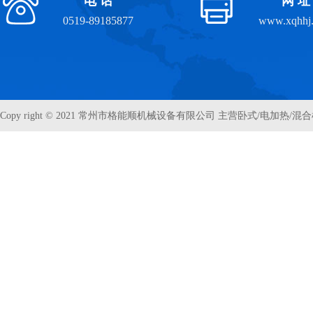
电 话
网 址
0519-89185877
www.xqhhj
Copy right © 2021 常州市格能顺机械设备有限公司 主营卧式/电加热/混