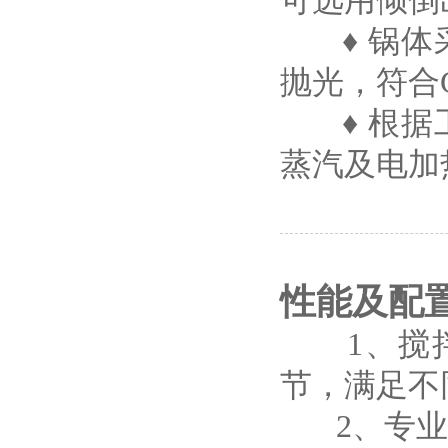
可选用倾倒
♦ 锅体
抛光，符合
♦ 根据
蒸汽及电加
性能及配
1、搅拌采
节，满足不
2、专业