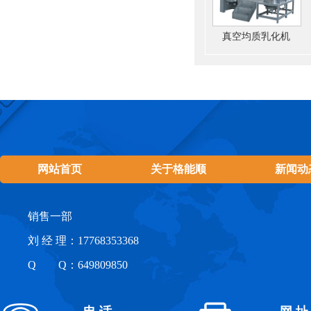
真空均质乳化机
网站首页
关于格能顺
新闻动
销售一部
刘 经 理：17768353368
Q Q：649809850