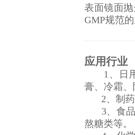
表面镜面抛
GMP规范
应用行业
1、日用
膏、冷霜、
2、制药工
3、食品
熬糖类等。