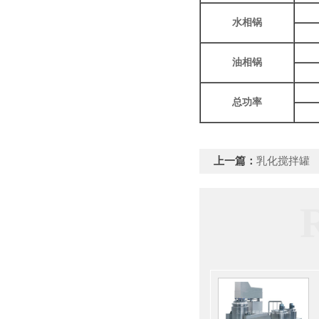
水相锅
油相锅
总功率
上一篇：
乳化搅拌罐