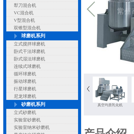
犁刀混合机
VC混合机
V型混合机
双锥型混合机
球磨机系列
立式搅拌球磨机
卧式干法球磨机
卧式湿法球磨机
连续式球磨机
循环球磨机
振动球磨机
行星球磨机
尼龙球磨机
砂磨机系列
真空均质乳化机
立式砂磨机
实验室砂磨机
实验室纳米砂磨机
产品介绍