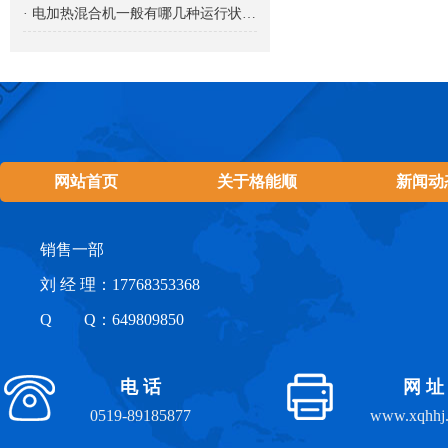
· 电加热混合机一般有哪几种运行状态？
网站首页
关于格能顺
新闻动
销售一部
刘 经 理：17768353368
Q Q：649809850
电 话
网 址
0519-89185877
www.xqhhj