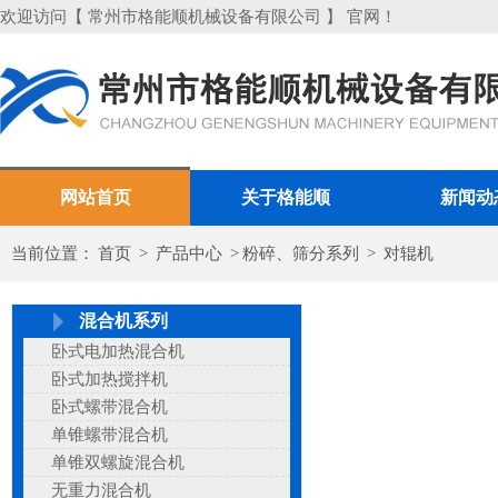
欢迎访问【 常州市格能顺机械设备有限公司 】 官网！
网站首页
关于格能顺
新闻动
当前位置：
首页
>
产品中心
>
粉碎、筛分系列
>
对辊机
混合机系列
卧式电加热混合机
卧式加热搅拌机
卧式螺带混合机
单锥螺带混合机
单锥双螺旋混合机
无重力混合机