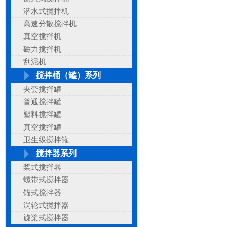
潜水式搅拌机
高速分散搅拌机
真空搅拌机
磁力搅拌机
刮泥机
搅拌桶（罐）系列
夹套搅拌罐
普通搅拌罐
塑料搅拌罐
真空搅拌罐
卫生级搅拌罐
搅拌器系列
桨式搅拌器
螺带式搅拌器
锚式搅拌器
涡轮式搅拌器
旋桨式搅拌器