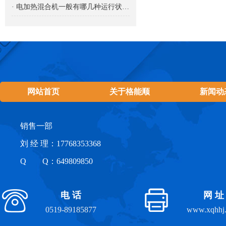
· 电加热混合机一般有哪几种运行状态？
网站首页
关于格能顺
新闻动
销售一部
刘 经 理：17768353368
Q Q：649809850
电 话
网 址
0519-89185877
www.xqhhj