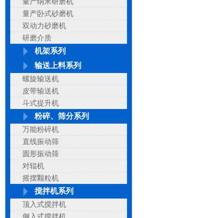
量产纳米研磨机
量产卧式砂磨机
双动力砂磨机
研磨介质
机架系列
输送上料系列
螺旋输送机
皮带输送机
斗式提升机
粉碎、筛分系列
万能粉碎机
直线振动筛
圆形振动筛
对辊机
摇摆颗粒机
搅拌机系列
顶入式搅拌机
侧入式搅拌机