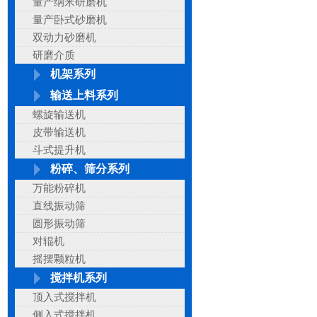
量产纳米研磨机
量产卧式砂磨机
双动力砂磨机
研磨介质
机架系列
输送上料系列
螺旋输送机
皮带输送机
斗式提升机
粉碎、筛分系列
万能粉碎机
直线振动筛
圆形振动筛
对辊机
摇摆颗粒机
搅拌机系列
顶入式搅拌机
侧入式搅拌机