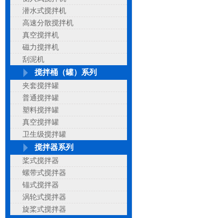
潜水式搅拌机
高速分散搅拌机
真空搅拌机
磁力搅拌机
刮泥机
搅拌桶（罐）系列
夹套搅拌罐
普通搅拌罐
塑料搅拌罐
真空搅拌罐
卫生级搅拌罐
搅拌器系列
桨式搅拌器
螺带式搅拌器
锚式搅拌器
涡轮式搅拌器
旋桨式搅拌器