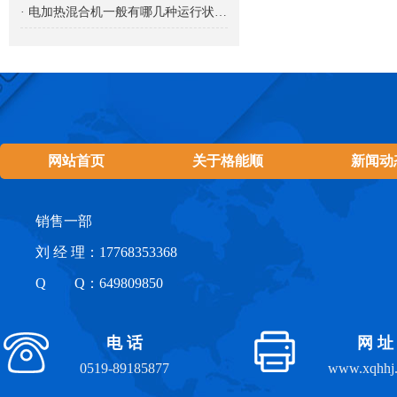
· 电加热混合机一般有哪几种运行状态？
网站首页
关于格能顺
新闻动
销售一部
刘 经 理：17768353368
Q Q：649809850
电 话
网 址
0519-89185877
www.xqhhj